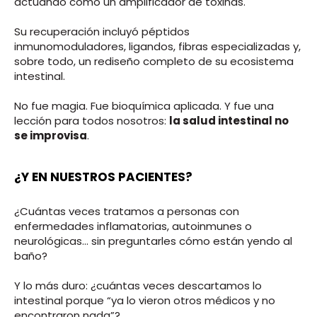
actuando como un amplificador de toxinas.
Su recuperación incluyó péptidos
inmunomoduladores, ligandos, fibras especializadas y,
sobre todo, un rediseño completo de su ecosistema
intestinal.
No fue magia. Fue bioquímica aplicada. Y fue una
lección para todos nosotros:
la salud intestinal no
se improvisa
.
¿Y EN NUESTROS PACIENTES?
¿Cuántas veces tratamos a personas con
enfermedades inflamatorias, autoinmunes o
neurológicas... sin preguntarles cómo están yendo al
baño?
Y lo más duro: ¿cuántas veces descartamos lo
intestinal porque “ya lo vieron otros médicos y no
encontraron nada”?