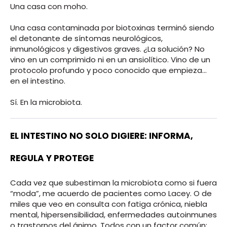
Una casa con moho.
Una casa contaminada por biotoxinas terminó siendo
el detonante de síntomas neurológicos,
inmunológicos y digestivos graves. ¿La solución? No
vino en un comprimido ni en un ansiolítico. Vino de un
protocolo profundo y poco conocido que empieza…
en el intestino.
Sí. En la microbiota.
EL INTESTINO NO SOLO DIGIERE: INFORMA,
REGULA Y PROTEGE
Cada vez que subestiman la microbiota como si fuera
“moda”, me acuerdo de pacientes como Lacey. O de
miles que veo en consulta con fatiga crónica, niebla
mental, hipersensibilidad, enfermedades autoinmunes
o trastornos del ánimo. Todos con un factor común: