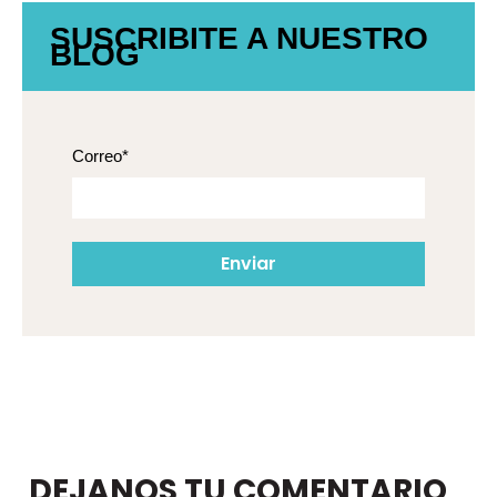
SUSCRIBITE A NUESTRO
BLOG
Correo
*
DEJANOS TU COMENTARIO